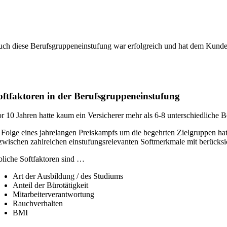
ch diese Berufsgruppeneinstufung war erfolgreich und hat dem Kunden
oftfaktoren in der Berufsgruppeneinstufung
r 10 Jahren hatte kaum ein Versicherer mehr als 6-8 unterschiedliche B
 Folge eines jahrelangen Preiskampfs um die begehrten Zielgruppen h
zwischen zahlreichen einstufungsrelevanten Softmerkmale mit berücksic
liche Softfaktoren sind …
Art der Ausbildung / des Studiums
Anteil der Bürotätigkeit
Mitarbeiterverantwortung
Rauchverhalten
BMI