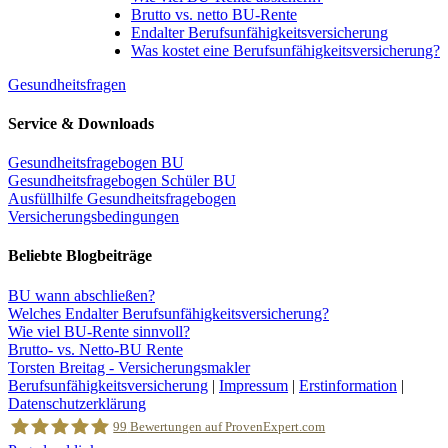
Brutto vs. netto BU-Rente
Endalter Berufsunfähigkeitsversicherung
Was kostet eine Berufsunfähigkeitsversicherung?
Gesundheitsfragen
Service & Downloads
Gesundheitsfragebogen BU
Gesundheitsfragebogen Schüler BU
Ausfüllhilfe Gesundheitsfragebogen
Versicherungsbedingungen
Beliebte Blogbeiträge
BU wann abschließen?
Welches Endalter Berufsunfähigkeitsversicherung?
Wie viel BU-Rente sinnvoll?
Brutto- vs. Netto-BU Rente
Torsten Breitag - Versicherungsmakler
Berufsunfähigkeitsversicherung
|
Impressum
|
Erstinformation
|
Datenschutzerklärung
99
Bewertungen auf ProvenExpert.com