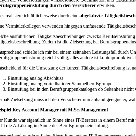
rufsgruppeneinstufung durch den Versicherer
erwirken.
es realisiere ich üblicherweise durch eine
abgekürzte Tätigkeitsbesch
ne Vermittlerkollegen verwenden hingegen umfassende Tätigkeitsbeschr
lche ausführlichen Tätigkeitsbeschreibungen zwecks Berufseinstufung w
tigkeitsbeschreibung. Zudem ist die Zielsetzung bei Berufsgruppeneins
tsprechend schieße ich mir bei einem zeitnahen Leistungsfall durch U
rufsgruppeneinstufung reicht völlig, alles andere ist kontraproduktiver 
tscheidend für die Umsetzung der kurzen Tätigkeitsbeschreibung ist na
Einstufung analog Abschluss
Einstufung analog vorteilhafterer Sammelberufsgruppe
Einstufung bei in den Berufsgruppenkatalogen ob Seltenheit nicht
mäß Zielsetzung muss ich den Versicherer nun anhand geeigneter, wahr
ispiel Key Account Manager mit M.Sc. Management
r Kunde war eigentlich im Sinne eines IT-Beraters in einem Beruf mit 
cht die A-Lösung im Sinne der Berufsgruppeneinstufung.
tsprechend wurde auf eine Einstufung analog IT-Berater gesetzt, preisl