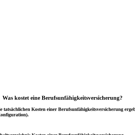
Was kostet eine Berufsunfähigkeitsversicherung?
e tatsächlichen Kosten einer Berufsunfähigkeitsversicherung erge
onfiguration).