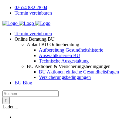
Zum
02654 882 28 04
Inhalt
Termin vereinbaren
springen
Termin vereinbaren
Online Beratung BU
Ablauf BU Onlineberatung
Aufbereitung Gesundheitshistorie
Auswahlkriterien BU
Technische Ausgestaltung
BU Aktionen & Versicherungsbedingungen
BU Aktionen einfache Gesundheitsfragen
Versicherungsbedingungen
BU Blog
Suche
nach:
Laden...