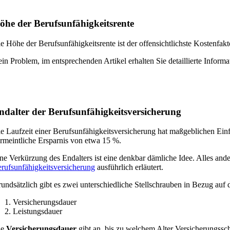
öhe der Berufsunfähigkeitsrente
e Höhe der Berufsunfähigkeitsrente ist der offensichtlichste Kostenfakto
in Problem, im entsprechenden Artikel erhalten Sie detaillierte Infor
ndalter der Berufsunfähigkeitsversicherung
e Laufzeit einer Berufsunfähigkeitsversicherung hat maßgeblichen Einfl
rmeintliche Ersparnis von etwa 15 %.
ne Verkürzung des Endalters ist eine denkbar dämliche Idee. Alles ander
rufsunfähigkeitsversicherung
ausführlich erläutert.
undsätzlich gibt es zwei unterschiedliche Stellschrauben in Bezug auf
Versicherungsdauer
Leistungsdauer
ie
Versicherungsdauer
gibt an, bis zu welchem Alter Versicherungssch