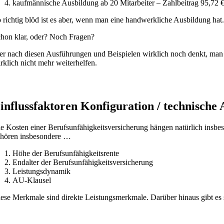
kaufmännische Ausbildung ab 20 Mitarbeiter – Zahlbeitrag 95,72 
 richtig blöd ist es aber, wenn man eine handwerkliche Ausbildung hat
hon klar, oder? Noch Fragen?
r nach diesen Ausführungen und Beispielen wirklich noch denkt, man k
rklich nicht mehr weiterhelfen.
influssfaktoren Konfiguration / technische
e Kosten einer Berufsunfähigkeitsversicherung hängen natürlich insbe
hören insbesondere …
Höhe der Berufsunfähigkeitsrente
Endalter der Berufsunfähigkeitsversicherung
Leistungsdynamik
AU-Klausel
ese Merkmale sind direkte Leistungsmerkmale. Darüber hinaus gibt es s