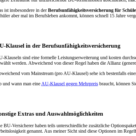
s ist insbesondere in der
Berufsunfähigkeitsversicherung für Schüle
hüler aber mal im Berufsleben ankommt, können schnell 15 Jahre verge
U-Klausel in der Berufsunfähigkeitsversicherung
-Klauseln sind eine formelle Leistungserweiterung und kosten durchsc
wählt werden. Abweichend von dieser Regel haben die Allianz (generell),
weichend vom Mainstream (pro AU-Klausel) sehe ich bestenfalls einen
 und wann man eine
AU-Klausel gegen Mehrpreis
braucht, können Sie
onstige Extras und Auswahlmöglichkeiten
e BU-Versicherer haben teils unterschiedliche zusätzliche Optionspake
beitslosigkeit genannt. Aus meiner Sicht sind diese Optionen im Regelfa