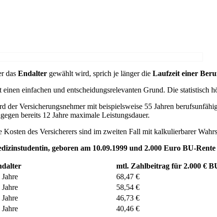
er das
Endalter
gewählt wird, sprich je länger die
Laufzeit einer Beru
 einen einfachen und entscheidungsrelevanten Grund. Die statistisch hö
rd der Versicherungsnehmer mit beispielsweise 55 Jahren berufsunfähig
ngegen bereits 12 Jahre maximale Leistungsdauer.
e Kosten des Versicherers sind im zweiten Fall mit kalkulierbarer Wahrs
dizinstudentin, geboren am 10.09.1999 und 2.000 Euro BU-Rente
dalter
mtl. Zahlbeitrag für 2.000 € 
 Jahre
68,47 €
 Jahre
58,54 €
 Jahre
46,73 €
 Jahre
40,46 €