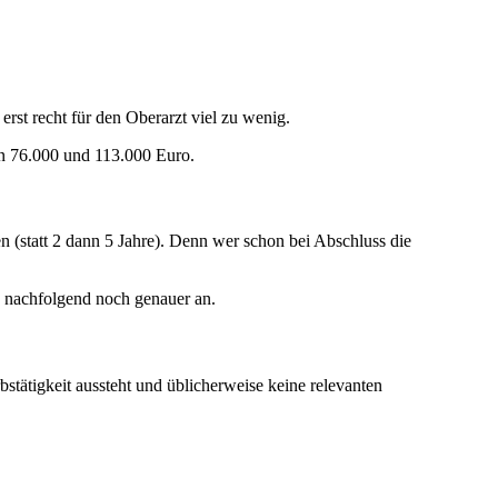
rst recht für den Oberarzt viel zu wenig.
hen 76.000 und 113.000 Euro.
n (statt 2 dann 5 Jahre). Denn wer schon bei Abschluss die
 nachfolgend noch genauer an.
tätigkeit aussteht und üblicherweise keine relevanten