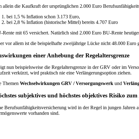
 allein die Kaufkraft der ursprünglichen 2.000 Euro Berufsunfähigkeits
bei 1,5 % Inflation schon 3.173 Euro,
bei 2,8 % Inflation (historische Mittel) bereits 4.707 Euro
-Rente mit 65 versichert. Natürlich sind 2.000 Euro BU-Rente heutiger 
er vor allem ist die beispielhafte zweijährige Lücke nicht 48.000 Euro
swirkungen einer Anhebung der Regelaltersgrenze
eigt nun beispielsweise die Regelaltersgrenze in der GRV oder im Verso
ufzeit verkürzt, wird praktisch nie eine Verlängerungsoption ziehen.
e Themen
Wechselwirkungen GRV / Versorgungswerk
und
Verlän
chstes subjektives und höchstes objektives Risiko zum
ne Berufsunfähigkeitsversicherung wird in der Regel in jungen Jahren 
rmögenswerte vorhanden sind.