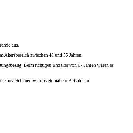
prämie aus.
 im Altersbereich zwischen 48 und 55 Jahren.
stungsbezug. Beim richtigen Endalter von 67 Jahren wären es
ämie aus. Schauen wir uns einmal ein Beispiel an.