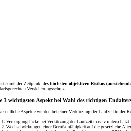
 ist somit der Zeitpunkt des
höchsten objektiven Risikos (ausstehen
darfsgerechten Versicherungsschutz.
e 3 wichtigsten Aspekt bei Wahl des richtigen Endalter
wesentliche Aspekte werden bei einer Verkürzung der Laufzeit in der Reg
Versorgungslücke bei Verkürzung der Laufzeit massiv unterschätzt
Wechselwirkungen einer Berufsunfähigkeit auf die gesetzliche Alters