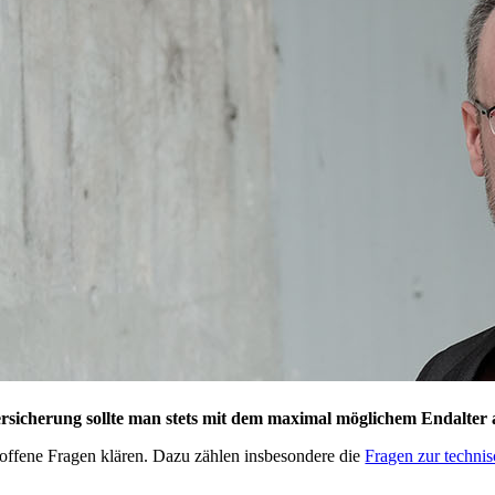
sversicherung sollte man stets mit dem maximal möglichem Endalter
 offene Fragen klären. Dazu zählen insbesondere die
Fragen zur techni