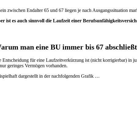
lein zwischen Endalter 65 und 67 liegen je nach Ausgangssituation mark
er ist es auch sinnvoll die Laufzeit einer Berufsunfähigkeitsversi
arum man eine BU immer bis 67 abschließ
e Entscheidung für eine Laufzeitverkürzung ist (nicht korrigierbar) in
t nur geringes Vermögen vorhanden.
ispielhaft dargestellt in der nachfolgenden Grafik …