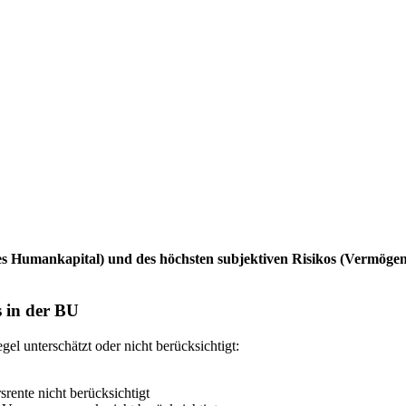
des Humankapital) und des höchsten subjektiven Risikos (Vermöge
s in der BU
el unterschätzt oder nicht berücksichtigt:
rente nicht berücksichtigt