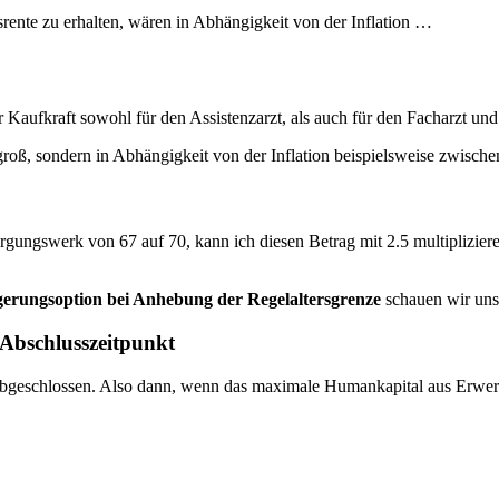
rente zu erhalten, wären in Abhängigkeit von der Inflation …
Kaufkraft sowohl für den Assistenzarzt, als auch für den Facharzt und e
 groß, sondern in Abhängigkeit von der Inflation beispielsweise zwisc
rgungswerk von 67 auf 70, kann ich diesen Betrag mit 2.5 multipliziere
gerungsoption bei Anhebung der Regelaltersgrenze
schauen wir uns
 Abschlusszeitpunkt
abgeschlossen. Also dann, wenn das maximale Humankapital aus Erwerbs