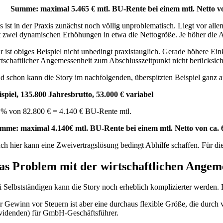
Summe: maximal 5.465 € mtl. BU-Rente bei einem mtl. Netto vo
s ist in der Praxis zunächst noch völlig unproblematisch. Liegt vor al
t zwei dynamischen Erhöhungen in etwa die Nettogröße. Je höher die 
r ist obiges Beispiel nicht unbedingt praxistauglich. Gerade höhere E
rtschaftlicher Angemessenheit zum Abschlusszeitpunkt nicht berücksich
d schon kann die Story im nachfolgenden, überspitzten Beispiel ganz a
ispiel, 135.800 Jahresbrutto, 53.000 € variabel
 % von 82.800 € = 4.140 € BU-Rente mtl.
mme: maximal 4.140€ mtl. BU-Rente bei einem mtl. Netto von ca. 
ch hier kann eine Zweivertragslösung bedingt Abhilfe schaffen. Für die
as Problem mit der wirtschaftlichen Angeme
i Selbstständigen kann die Story noch erheblich komplizierter werden. 
r Gewinn vor Steuern ist aber eine durchaus flexible Größe, die durch
videnden) für GmbH-Geschäftsführer.