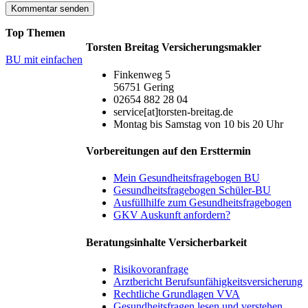
Top Themen
Torsten Breitag Versicherungsmakler
BU mit einfachen
Finkenweg 5
56751 Gering
02654 882 28 04
service[at]torsten-breitag.de
Montag bis Samstag von 10 bis 20 Uhr
Vorbereitungen auf den Ersttermin
Mein Gesundheitsfragebogen BU
Gesundheitsfragebogen Schüler-BU
Ausfüllhilfe zum Gesundheitsfragebogen
GKV Auskunft anfordern?
Beratungsinhalte Versicherbarkeit
Risikovoranfrage
Arztbericht Berufsunfähigkeitsversicherung
Rechtliche Grundlagen VVA
Gesundheitsfragen lesen und verstehen