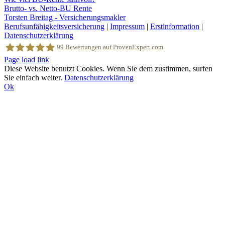
Brutto- vs. Netto-BU Rente
Torsten Breitag - Versicherungsmakler
Berufsunfähigkeitsversicherung
|
Impressum
|
Erstinformation
|
Datenschutzerklärung
99
Bewertungen auf ProvenExpert.com
Facebook
Page load link
Diese Website benutzt Cookies. Wenn Sie dem zustimmen, surfen
Sie einfach weiter.
Datenschutzerklärung
Torsten Breitag Versicherungsmakler
Ok