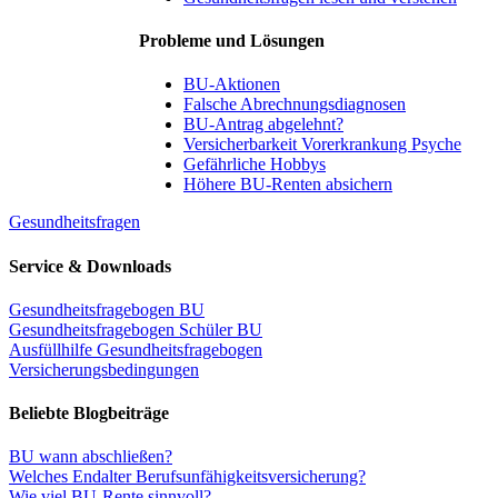
Probleme und Lösungen
BU-Aktionen
Falsche Abrechnungsdiagnosen
BU-Antrag abgelehnt?
Versicherbarkeit Vorerkrankung Psyche
Gefährliche Hobbys
Höhere BU-Renten absichern
Gesundheitsfragen
Service & Downloads
Gesundheitsfragebogen BU
Gesundheitsfragebogen Schüler BU
Ausfüllhilfe Gesundheitsfragebogen
Versicherungsbedingungen
Beliebte Blogbeiträge
BU wann abschließen?
Welches Endalter Berufsunfähigkeitsversicherung?
Wie viel BU-Rente sinnvoll?