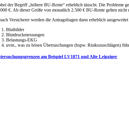
bei der Begriff „höhere BU-Rente“ erheblich täuscht. Die Probleme geh
.000 €. Ab dieser Größe von monatlich 2.500 € BU-Rente gelten nicht m
 nach Versicherer werden die Antragsfragen dann erheblich ausgeweitet
Blutbilder
Blutdruckmessungen
Belastungs-EKG
uvm., was zu bösen Überraschungen (bspw. Risikozuschlägen) füh
tersuchungsgrenzen am Beispiel LV1871 und Alte Leipziger