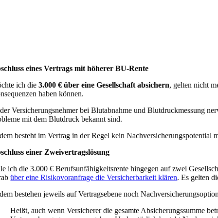
schluss eines Vertrags mit höherer BU-Rente
chte ich die
3.000 € über eine Gesellschaft absichern
, gelten nicht 
nsequenzen haben können.
t der Versicherungsnehmer bei Blutabnahme und Blutdruckmessung nervö
obleme mit dem Blutdruck bekannt sind.
dem besteht im Vertrag in der Regel kein Nachversicherungspotential 
schluss einer Zweivertragslösung
ile ich die 3.000 € Berufsunfähigkeitsrente hingegen auf zwei Gesellsch
rab
über eine Risikovoranfrage die Versicherbarkeit klären
. Es gelten d
dem bestehen jeweils auf Vertragsebene noch Nachversicherungsoptione
Heißt, auch wenn Versicherer die gesamte Absicherungssumme betr