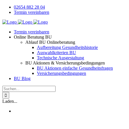
Zum
02654 882 28 04
Inhalt
Termin vereinbaren
springen
Termin vereinbaren
Online Beratung BU
Ablauf BU Onlineberatung
Aufbereitung Gesundheitshistorie
Auswahlkriterien BU
Technische Ausgestaltung
BU Aktionen & Versicherungsbedingungen
BU Aktionen einfache Gesundheitsfragen
Versicherungsbedingungen
BU Blog
Suche
nach:
Laden...