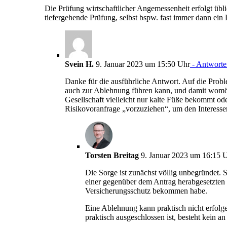
Die Prüfung wirtschaftlicher Angemessenheit erfolgt übl
tiefergehende Prüfung, selbst bspw. fast immer dann ein
Svein H.
9. Januar 2023 um 15:50 Uhr
- Antworte
Danke für die ausführliche Antwort. Auf die Proble
auch zur Ablehnung führen kann, und damit womögl
Gesellschaft vielleicht nur kalte Füße bekommt ode
Risikovoranfrage „vorzuziehen“, um den Interesse
Torsten Breitag
9. Januar 2023 um 16:15 
Die Sorge ist zunächst völlig unbegründet. S
einer gegenüber dem Antrag herabgesetzten 
Versicherungsschutz bekommen habe.
Eine Ablehnung kann praktisch nicht erfolg
praktisch ausgeschlossen ist, besteht kein 