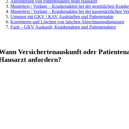
Anforderung von Patientenakten beim Hausarzt
Mustertext / Vorlage – Krankenakten bei der gesetzlichen Krank
Mustertext / Vorlage – Krankenakten bei der kassenärztlichen Ve
Umgang mit GKV / KAV Auskünften und Patientenakte
Korrigieren und Löschen von falschen Abrechnungsdiagnosen
Fazit – GKV Auskunft, Krankenakten und Patientenakten
Wann Versichertenauskunft oder Patienten
Hausarzt anfordern?