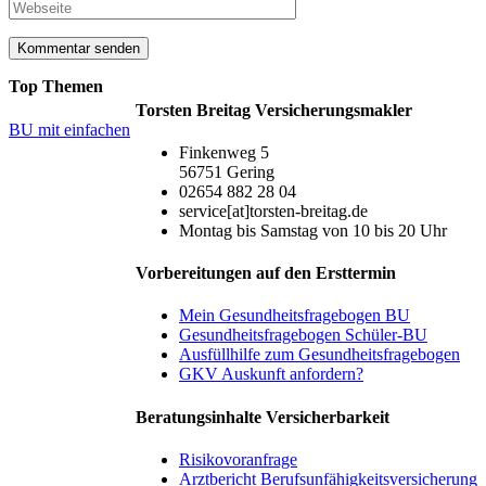
Top Themen
Torsten Breitag Versicherungsmakler
BU mit einfachen
Finkenweg 5
56751 Gering
02654 882 28 04
service[at]torsten-breitag.de
Montag bis Samstag von 10 bis 20 Uhr
Vorbereitungen auf den Ersttermin
Mein Gesundheitsfragebogen BU
Gesundheitsfragebogen Schüler-BU
Ausfüllhilfe zum Gesundheitsfragebogen
GKV Auskunft anfordern?
Beratungsinhalte Versicherbarkeit
Risikovoranfrage
Arztbericht Berufsunfähigkeitsversicherung