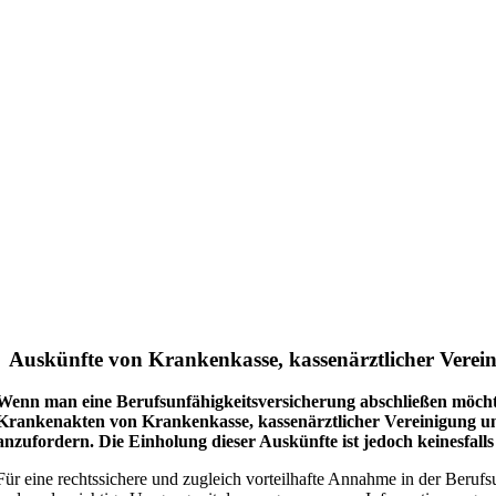
Auskünfte von Krankenkasse, kassenärztlicher Verei
Wenn man eine Berufsunfähigkeitsversicherung abschließen möchte,
Krankenakten von Krankenkasse, kassenärztlicher Vereinigung 
anzufordern. Die Einholung dieser Auskünfte ist jedoch keinesfalls
Für eine rechtssichere und zugleich vorteilhafte Annahme in der Berufs