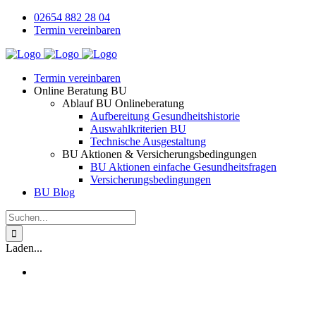
Zum
02654 882 28 04
Inhalt
Termin vereinbaren
springen
Termin vereinbaren
Online Beratung BU
Ablauf BU Onlineberatung
Aufbereitung Gesundheitshistorie
Auswahlkriterien BU
Technische Ausgestaltung
BU Aktionen & Versicherungsbedingungen
BU Aktionen einfache Gesundheitsfragen
Versicherungsbedingungen
BU Blog
Suche
nach:
Laden...