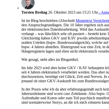
Torsten Breitag
26. Oktober 2023 um 15:21 Uhr
- Antw
Ist im Blog beschrieben (Abschnitt
Mustertext Versicher
den Anspruchsgrundlagen. Die 10 Jahre ergeben sich au
der elektronischen Datenbearbeitung. Wird das Auskun
verlangt – was fälschlich sehr oft passiert – besteht kein
Gleichzeitig haben GKV und KAV jeweils arbeitszeitsp
uralten Urteilen (bspw. Bundessozialgericht), welche au
bspw. 4 Jahren abstellen. Hintergrund war eine Zeit, in d
Hängeregistern lagen und eben nicht elektronisch verarbe
Wie gesagt, steht alles im Blogartikel.
Im Jahr 2023 wird aber keine GKV / KAV behaupten kön
seit 4 Jahren elektronisch verarbeitet werden. Das aber
durchzusetzen, benötigt viel Glück, Zeit und Nerven. In
jemand ob einer GKV-Auskunft bis zum Bundesozialgeri
In der Praxis sehe ich da aber erfahrungsgemäß auch ke
Jahreszeiträume sind worst case Zeiträume. Also bspw. O
Aufenthalte und Kuren oder zum Teil psychisch manifes
sind normalerweise Storys, an die ich mich erinnern kann