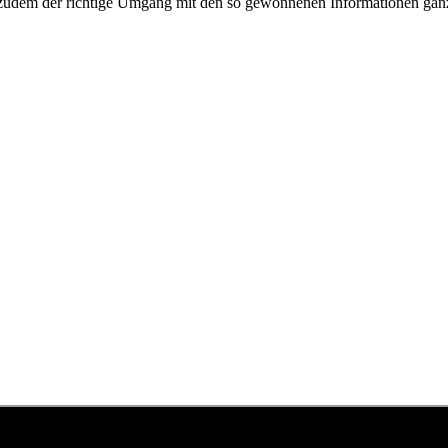
zudem der richtige Umgang mit den so gewonnenen Informationen ganz