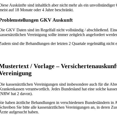
Diese Auskünfte sind inhaltlich aber nicht mehr als ein unvollständiger
meist auf 18 Monate oder 4 Jahre beschränkt.
Problemstellungen GKV Auskunft
Die GKV Daten sind im Regelfall nicht vollständig / abschließend. Ein
kassenärztlichen Vereinigung sollte immer zeitgleich angefordert werde
Zudem sind die Behandlungen der letzten 2 Quartale regelmäßig nicht e
Mustertext / Vorlage – Versichertenauskunf
Vereinigung
Die kassenärztlichen Vereinigungen sind insbesondere auch für die Ab
Krankenkassen verantwortlich. Jedes Bundesland hat eine solche kasse
(NRW hat 2 davon).
Sie haben ärztliche Behandlungen in verschiedenen Bundesländern i
Schreiben Sie bitte alle kassenärztlichen Vereinigungen an, in deren Zu
Ärzte aufgesucht haben.