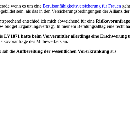
erade wenn es um eine
Berufsunfähigkeitsversicherung für Frauen
geht
gebildet sein, als das in den Versicherungsbedingungen der Allianz der F
ntsprechend entschied ich mich abweichend für eine
Risikovoranfrage
w-budget Ergänzungsvertrag). In meinem Beratungsalltag eine recht hä
ie
LV1871 hatte beim Vorvermittler allerdings eine Erschwerung 
isikovoranfrage des Mitbewerbers an.
o sah die
Aufbereitung der wesentlichen Vorerkrankung
aus: