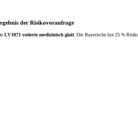
rgebnis der Risikovoranfrage
ie
LV1871 votierte medizinisch glatt
. Die Bayerische bot 25 % Risiko