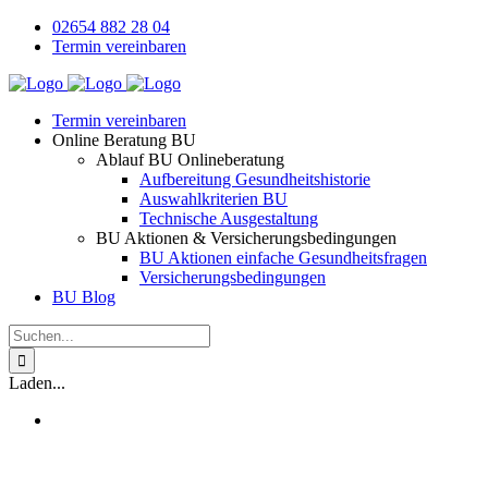
Zum
02654 882 28 04
Inhalt
Termin vereinbaren
springen
Termin vereinbaren
Online Beratung BU
Ablauf BU Onlineberatung
Aufbereitung Gesundheitshistorie
Auswahlkriterien BU
Technische Ausgestaltung
BU Aktionen & Versicherungsbedingungen
BU Aktionen einfache Gesundheitsfragen
Versicherungsbedingungen
BU Blog
Suche
nach:
Laden...