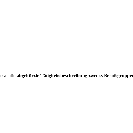
o sah die
abgekürzte Tätigkeitsbeschreibung zwecks Berufsgruppe