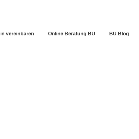
in vereinbaren
Online Beratung BU
BU Blog