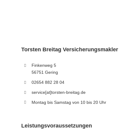
Torsten Breitag Versicherungsmakler
Finkenweg 5
56751 Gering
02654 882 28 04
service[at]torsten-breitag.de
Montag bis Samstag von 10 bis 20 Uhr
Leistungsvoraussetzungen