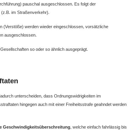
urchführung) pauschal ausgeschlossen. Es folgt der
 (z.B. im Straßenverkehr).
en (Verstöße) werden wieder eingeschlossen, vorsätzliche
ben ausgeschlossen.
n Gesellschaften so oder so ähnlich ausgeprägt.
ftaten
 dadurch unterscheiden, dass Ordnungswidrigkeiten im
sstraftaten hingegen auch mit einer Freiheitsstrafe geahndet werden
he Geschwindigkeitsüberschreitung
, welche einfach fahrlässig bis