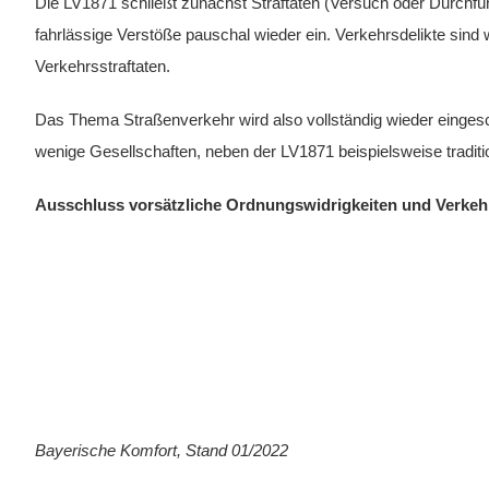
Die LV1871 schließt zunächst Straftaten (Versuch oder Durchfü
fahrlässige Verstöße pauschal wieder ein. Verkehrsdelikte sind
Verkehrsstraftaten.
Das Thema Straßenverkehr wird also vollständig wieder einges
wenige Gesellschaften, neben der LV1871 beispielsweise traditio
Ausschluss vorsätzliche Ordnungswidrigkeiten und Verkehr
Bayerische Komfort, Stand 01/2022