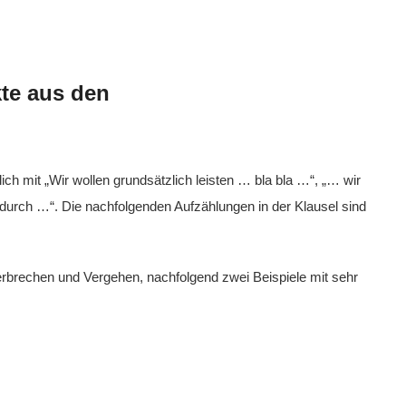
kte aus den
ch mit „Wir wollen grundsätzlich leisten … bla bla …“, „… wir
e durch …“. Die nachfolgenden Aufzählungen in der Klausel sind
erbrechen und Vergehen, nachfolgend zwei Beispiele mit sehr