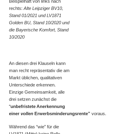
Beispielhaft von links nach
rechts:
Alte Leipziger BV10,
Stand 01/2021 und LV1871
Golden BU, Stand 10/2020 und
die Bayerische Komfort, Stand
10/2020
An diesen drei Klauseln kann
man recht repräsentativ die am
Markt üblichen, qualitativen
Unterschiede erkennen.
Einzige Gemeinsamkeit, alle
drei setzen zunächst die
“
unbefristete Anerkennung
einer
vollen
Erwerbsminderungsrente”
voraus.
Während das “wie” für die
LV1871 (
Mitte
) keine Rolle