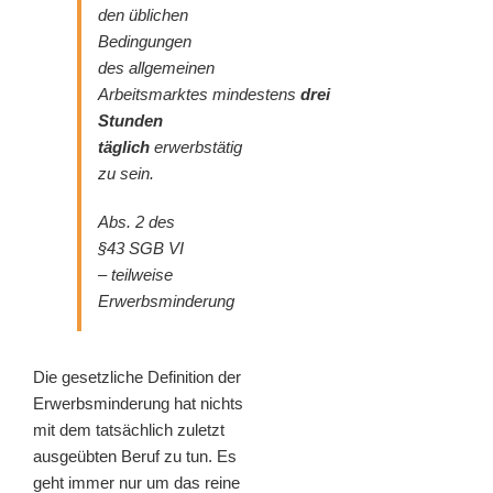
den üblichen
Bedingungen
des
allgemeinen
Arbeitsmarktes
mindestens
drei
Stunden
täglich
erwerbstätig
zu sein.
Abs. 2 des
§43 SGB VI
– teilweise
Erwerbsminderung
Die gesetzliche Definition der
Erwerbsminderung hat nichts
mit dem tatsächlich zuletzt
ausgeübten Beruf zu tun. Es
geht immer nur um das reine