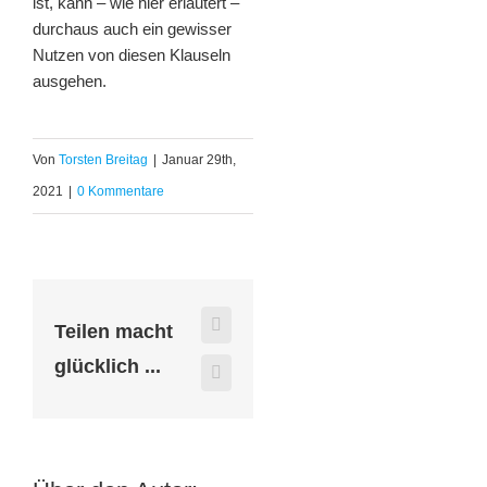
ist, kann – wie hier erläutert –
durchaus auch ein gewisser
Nutzen von diesen Klauseln
ausgehen.
Von
Torsten Breitag
|
Januar 29th,
2021
|
0 Kommentare
Teilen macht
Facebook
glücklich ...
X