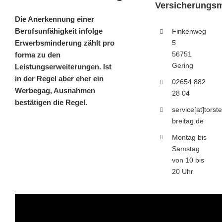
Versicherungsm
Die Anerkennung einer
Berufsunfähigkeit infolge
Finkenweg
Erwerbsminderung zählt pro
5
56751
forma zu den
Gering
Leistungserweiterungen. Ist
in der Regel aber eher ein
02654 882
Werbegag, Ausnahmen
28 04
bestätigen die Regel.
service[at]torst
breitag.de
Montag bis
Samstag
von 10 bis
20 Uhr
Leistungsvora