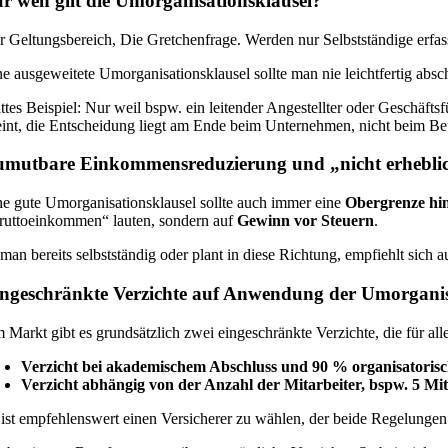
r wen gilt die Umorganisationsklausel?
r Geltungsbereich, Die Gretchenfrage. Werden nur Selbstständige erfa
ne ausgeweitete Umorganisationsklausel sollte man nie leichtfertig absch
attes Beispiel: Nur weil bspw. ein leitender Angestellter oder Geschäfts
int, die Entscheidung liegt am Ende beim Unternehmen, nicht beim Be
umutbare Einkommensreduzierung und „nicht erhebli
ne gute Umorganisationsklausel sollte auch immer eine
Obergrenze hi
ruttoeinkommen“ lauten, sondern auf
Gewinn vor Steuern
.
t man bereits selbstständig oder plant in diese Richtung, empfiehlt s
ngeschränkte Verzichte auf Anwendung der Umorganis
 Markt gibt es grundsätzlich zwei eingeschränkte Verzichte, die für alle
Verzicht bei akademischem Abschluss und 90 % organisatorisc
Verzicht abhängig von der Anzahl der Mitarbeiter, bspw. 5 Mit
 ist empfehlenswert einen Versicherer zu wählen, der beide Regelungen