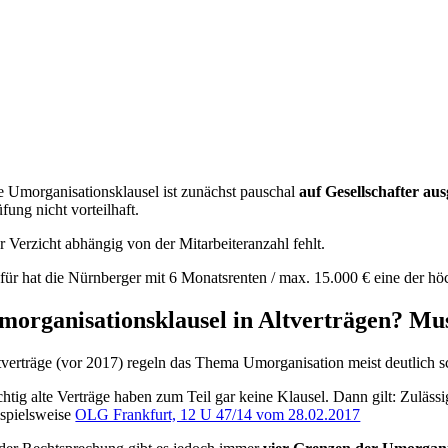
e Umorganisationsklausel ist zunächst pauschal
auf Gesellschafter aus
fung nicht vorteilhaft.
r Verzicht abhängig von der Mitarbeiteranzahl fehlt.
für hat die Nürnberger mit 6 Monatsrenten / max. 15.000 € eine der höc
morganisationsklausel in Altverträgen? Mus
tverträge (vor 2017) regeln das Thema Umorganisation meist deutlich 
chtig alte Verträge haben zum Teil gar keine Klausel. Dann gilt: Zulässi
ispielsweise
OLG Frankfurt, 12 U 47/14 vom 28.02.2017