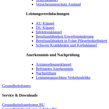
Versicherungsschutz Ausland
Leistungsvereinfachungen
AU Klausel
DU Klausel
Infektionsklausel
Berufsunfähigkeit Erwerbsminderung
Berufsunfähigkeit in Folge Pflegebedürftigkeit
Schwere Krankheiten und Krebsklausel
Anerkenntnis und Nachprüfung
Arztanordnungsklausel
Befristetes Anerkenntnis
Nachprüfung
Leistungsausschluss Verkehrsdelike
Gesundheitsfragen
Service & Downloads
Gesundheitsfragebogen BU