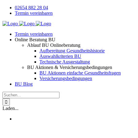
Zum
02654 882 28 04
Inhalt
Termin vereinbaren
springen
Termin vereinbaren
Online Beratung BU
Ablauf BU Onlineberatung
Aufbereitung Gesundheitshistorie
Auswahlkriterien BU
Technische Ausgestaltung
BU Aktionen & Versicherungsbedingungen
BU Aktionen einfache Gesundheitsfragen
Versicherungsbedingungen
BU Blog
Suche
nach:
Laden...