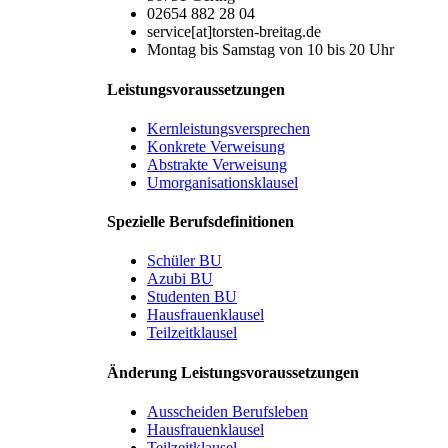
02654 882 28 04
service[at]torsten-breitag.de
Montag bis Samstag von 10 bis 20 Uhr
Leistungsvoraussetzungen
Kernleistungsversprechen
Konkrete Verweisung
Abstrakte Verweisung
Umorganisationsklausel
Spezielle Berufsdefinitionen
Schüler BU
Azubi BU
Studenten BU
Hausfrauenklausel
Teilzeitklausel
Änderung Leistungsvoraussetzungen
Ausscheiden Berufsleben
Hausfrauenklausel
Teilzeitklausel