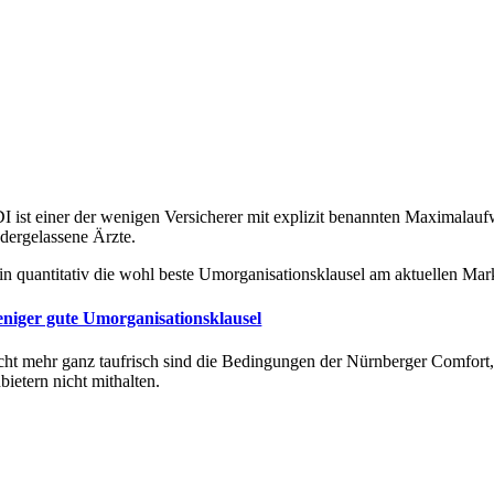
I ist einer der wenigen Versicherer mit explizit benannten Maximala
edergelassene Ärzte.
in quantitativ die wohl beste Umorganisationsklausel am aktuellen Markt
niger gute Umorganisationsklausel
cht mehr ganz taufrisch sind die Bedingungen der Nürnberger Comfort
bietern nicht mithalten.