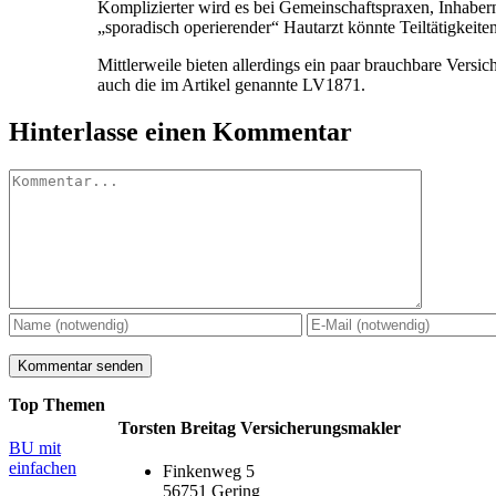
Komplizierter wird es bei Gemeinschaftspraxen, Inhabern
„sporadisch operierender“ Hautarzt könnte Teiltätigkeite
Mittlerweile bieten allerdings ein paar brauchbare Vers
auch die im Artikel genannte LV1871.
Hinterlasse einen Kommentar
Kommentar
Top Themen
Torsten Breitag Versicherungsmakler
BU mit
einfachen
Finkenweg 5
56751 Gering