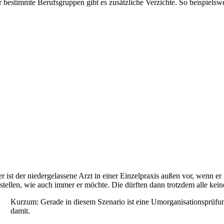
r bestimmte Berufsgruppen gibt es zusätzliche Verzichte. So beispielsw
er ist der niedergelassene Arzt in einer Einzelpraxis außen vor, wenn er
nstellen, wie auch immer er möchte. Die dürften dann trotzdem alle kein
Kurzum: Gerade in diesem Szenario ist eine Umorganisationsprüfung
damit.