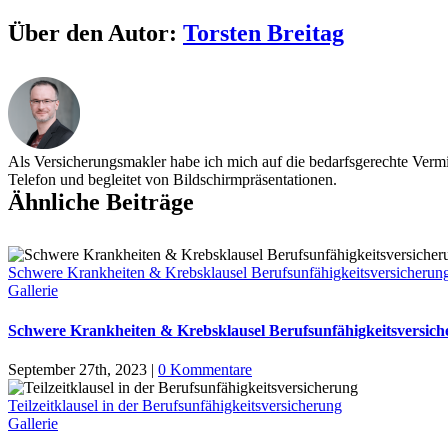
Facebook
X
Über den Autor:
Torsten Breitag
Als Versicherungsmakler habe ich mich auf die bedarfsgerechte Vermit
Telefon und begleitet von Bildschirmpräsentationen.
Ähnliche Beiträge
Schwere Krankheiten & Krebsklausel Berufsunfähigkeitsversicherun
Gallerie
Schwere Krankheiten & Krebsklausel Berufsunfähigkeitsversic
September 27th, 2023
|
0 Kommentare
Teilzeitklausel in der Berufsunfähigkeitsversicherung
Gallerie