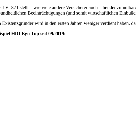
e LV1871 stellt – wie viele andere Versicherer auch – bei der zumutba
undheitlichen Beeinträchtigungen (und somit wirtschaftlichen Einbußen) i
n Existenzgründer wird in den ersten Jahren weniger verdient haben, da
ispiel HDI Ego Top seit 09/2019: